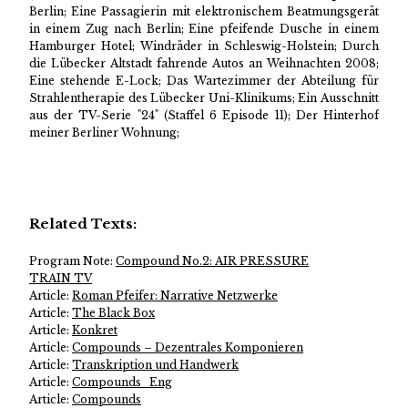
Berlin; Eine Passagierin mit elektronischem Beatmungsgerät
in einem Zug nach Berlin; Eine pfeifende Dusche in einem
Hamburger Hotel; Windräder in Schleswig-Holstein; Durch
die Lübecker Altstadt fahrende Autos an Weihnachten 2008;
Eine stehende E-Lock; Das Wartezimmer der Abteilung für
Strahlentherapie des Lübecker Uni-Klinikums; Ein Ausschnitt
aus der TV-Serie "24" (Staffel 6 Episode 11); Der Hinterhof
meiner Berliner Wohnung;
Related Texts:
Program Note:
Compound No.2: AIR PRESSURE
TRAIN TV
Article:
Roman Pfeifer: Narrative Netzwerke
Article:
The Black Box
Article:
Konkret
Article:
Compounds – Dezentrales Komponieren
Article:
Transkription und Handwerk
Article:
Compounds_Eng
Article:
Compounds