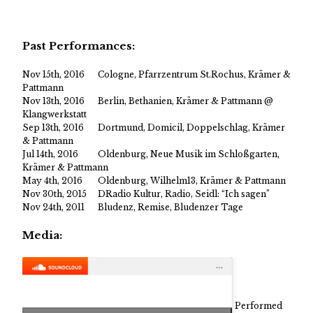
Past Performances:
Nov 15th, 2016
Cologne, Pfarrzentrum St.Rochus, Krämer &
Pattmann
Nov 13th, 2016
Berlin, Bethanien, Krämer & Pattmann @
Klangwerkstatt
Sep 13th, 2016
Dortmund, Domicil, Doppelschlag, Krämer
& Pattmann
Jul 14th, 2016
Oldenburg, Neue Musik im Schloßgarten,
Krämer & Pattmann
May 4th, 2016
Oldenburg, Wilhelm13, Krämer & Pattmann
Nov 30th, 2015
DRadio Kultur, Radio, Seidl: “Ich sagen”
Nov 24th, 2011
Bludenz, Remise, Bludenzer Tage
Media:
Performed