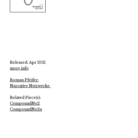
Released: Apr 2011
more info
Roman Pfeifer:
Narrative Netzwerke.
Related Piece(s):
CompoundNo2
CompoundNo2a